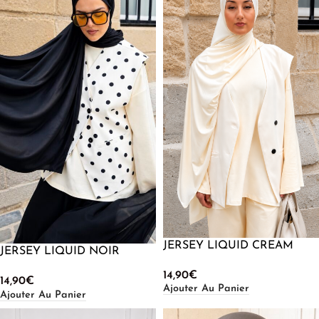
JERSEY LIQUID CREAM
JERSEY LIQUID NOIR
14,90
€
14,90
€
Ajouter Au Panier
Ajouter Au Panier