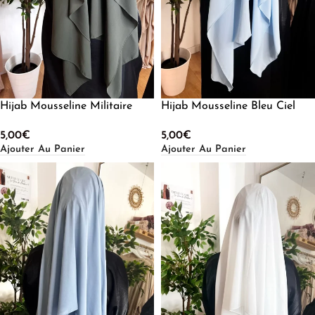
Hijab Mousseline Militaire
Hijab Mousseline Bleu Ciel
5,00
€
5,00
€
Ajouter Au Panier
Ajouter Au Panier