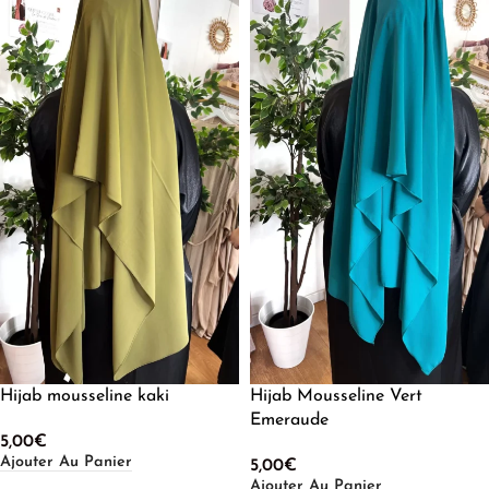
Hijab mousseline kaki
Hijab Mousseline Vert
Emeraude
5,00
€
Ajouter Au Panier
5,00
€
Ajouter Au Panier