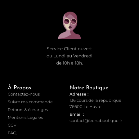
Service Client ouvert
du Lundi au Vendredi
de 10h à 18h.
À Propos
Notre Boutique
Contactez-nous
Adresse :
136 cours de la république
Suivre ma commande
76600 Le Havre
Retours & échanges
Email :
Mentions Légales
contact@leenaboutique.fr
CGV
FAQ