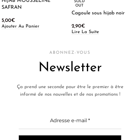
HIJAB MOUSSELINE
SOLD
OUT
SAFRAN
Cagoule sous hijab noir
5,00
€
2,90
€
Ajouter Au Panier
Lire La Suite
ABONNEZ-VOUS
Newsletter
Ça prend une seconde pour être le premier à être
informé de nos nouvelles et de nos promotions !