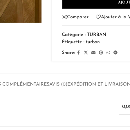
AJOUT
Comparer
Ajouter à la W
Catégorie :
TURBAN
Étiquette :
turban
Share:
S COMPLÉMENTAIRES
AVIS (0)
EXPÉDITION ET LIVRAISO
0,0