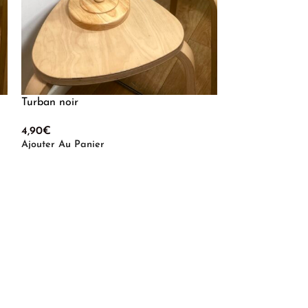
Turban noir
4,90
€
Ajouter Au Panier