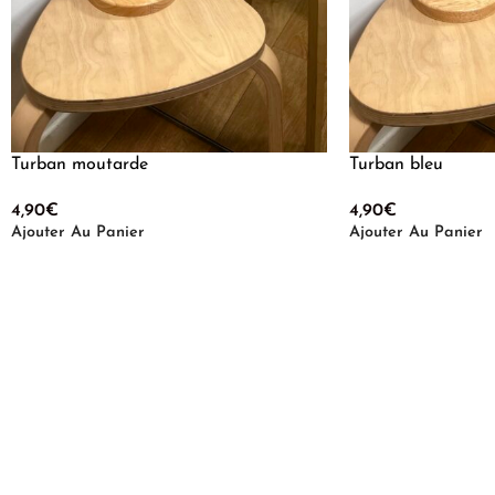
Turban moutarde
Turban bleu
4,90
€
4,90
€
Ajouter Au Panier
Ajouter Au Panier