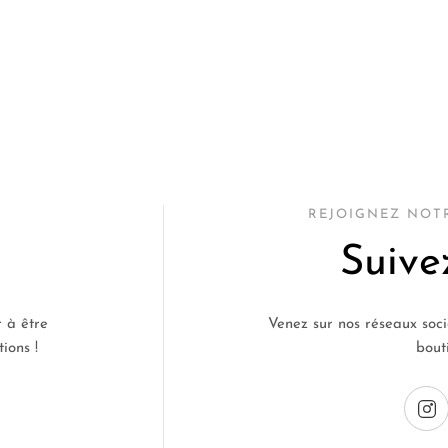
REJOIGNEZ NO
Suive
 à être
Venez sur nos réseaux soci
ions !
bout