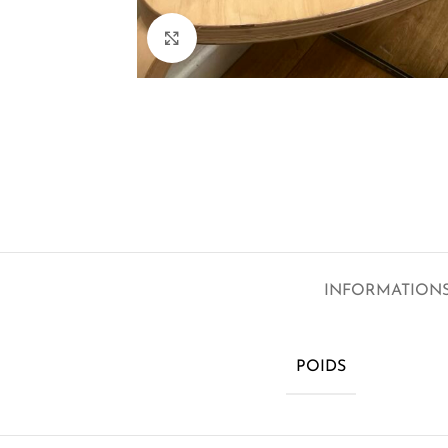
Click to enlarge
INFORMATION
POIDS