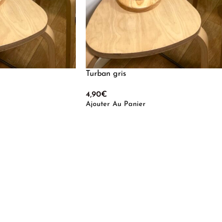
Turban gris
4,90
€
Ajouter Au Panier