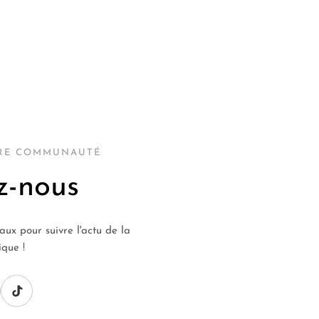
TRE COMMUNAUTÉ
z-nous
aux pour suivre l'actu de la
ique !