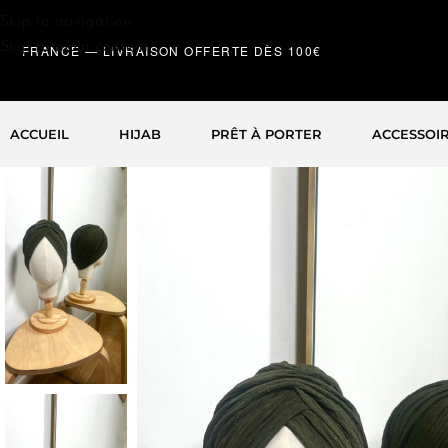
Skip to navigation
Skip to main content
FRANCE — LIVRAISON OFFERTE DÈS 100€
ACCUEIL
HIJAB
PRÊT À PORTER
ACCESSOIR