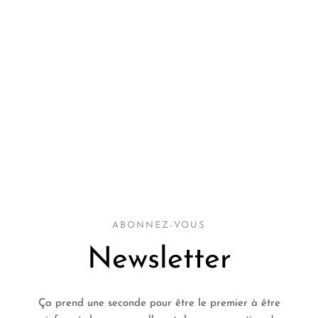
ABONNEZ-VOUS
Newsletter
Ça prend une seconde pour être le premier à être