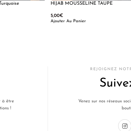
Turquoise
HIJAB MOUSSELINE TAUPE
5,00
€
Ajouter Au Panier
REJOIGNEZ NO
Suive
 à être
Venez sur nos réseaux soci
ions !
bout