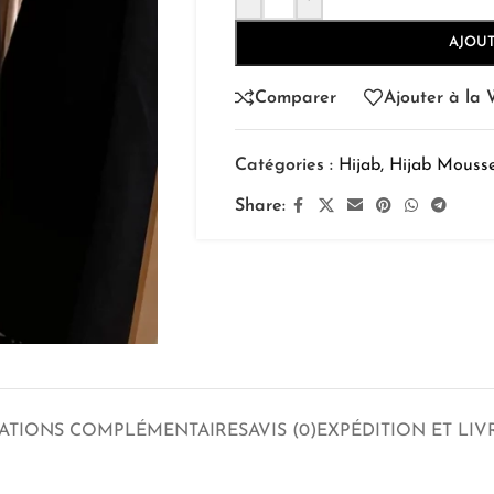
AJOUT
Comparer
Ajouter à la W
Catégories :
Hijab
,
Hijab Mousse
Share:
ATIONS COMPLÉMENTAIRES
AVIS (0)
EXPÉDITION ET LIV