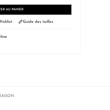
ER AU PANIER
ishlist
Guide des tailles
line
RAISON