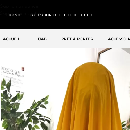
Skip to navigation
Skip to main content
FRANCE — LIVRAISON OFFERTE DÈS 100€
ACCUEIL
HIJAB
PRÊT À PORTER
ACCESSOIR