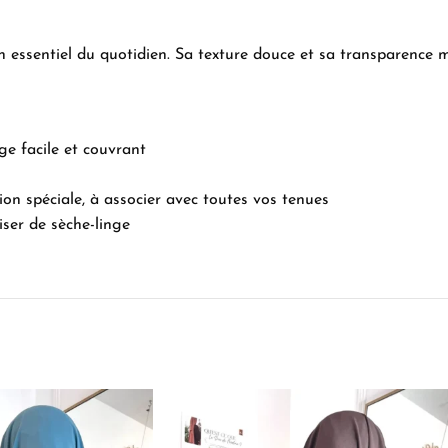
 un essentiel du quotidien. Sa texture douce et sa transparence
e facile et couvrant
n spéciale, à associer avec toutes vos tenues
ser de sèche-linge