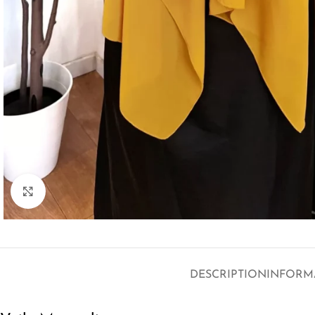
Click to enlarge
DESCRIPTION
INFORM