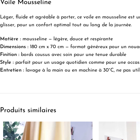
Voile Mousseline
Léger, fluide et agréable à porter, ce voile en mousseline est
glisser, pour un confort optimal tout au long de la journée.
Matière :
mousseline — légère, douce et respirante
Dimensions :
180 cm x 70 cm — format généreux pour un nouag
Finition :
bords cousus avec soin pour une tenue durable
Style :
parfait pour un usage quotidien comme pour une occasio
Entretien :
lavage à la main ou en machine à 30°C, ne pas utili
Produits similaires