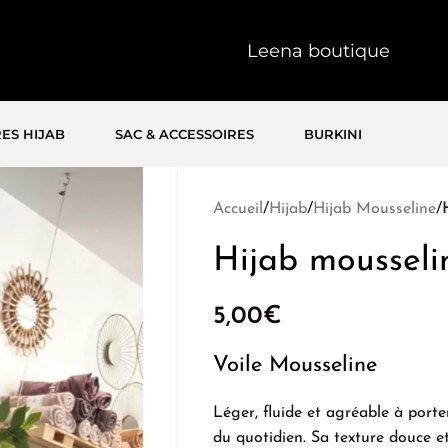
Leena boutique
ES HIJAB
SAC & ACCESSOIRES
BURKINI
Accueil
/
Hijab
/
Hijab Mousseline
/
Hijab moussel
5,00
€
Voile Mousseline
Léger, fluide et agréable à porte
du quotidien. Sa texture douce e