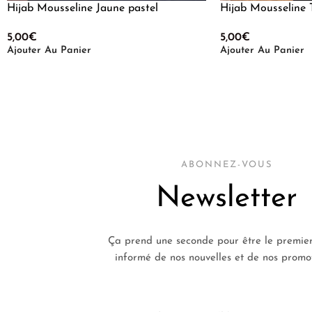
Hijab Mousseline Jaune pastel
Hijab Mousseline 
5,00
€
5,00
€
Ajouter Au Panier
Ajouter Au Panier
ABONNEZ-VOUS
Newsletter
Ça prend une seconde pour être le premier
informé de nos nouvelles et de nos promot