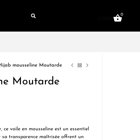
0
0,00
€
Hijab mousseline Moutarde
ine Moutarde
r, ce voile en mousseline est un essentiel
t sa transparence maîtrisée offrent un